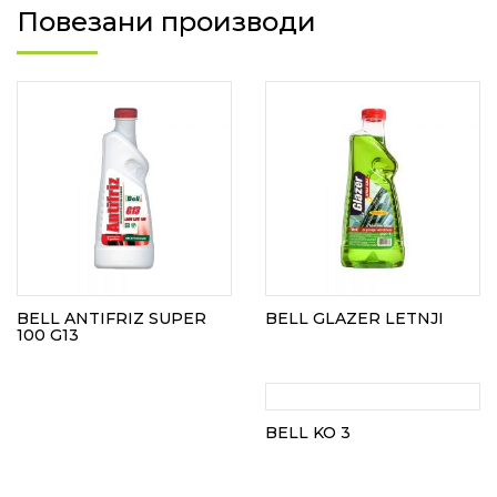
Повезани производи
BELL ANTIFRIZ SUPER
BELL GLAZER LETNJI
100 G13
BELL KO 3