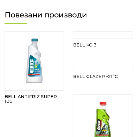
Повезани производи
BELL KO 3
BELL GLAZER -21°C
BELL ANTIFRIZ SUPER
100