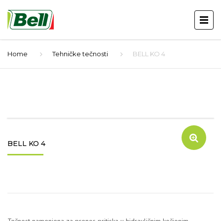
Home
Tehničke tečnosti
BELL KO 4
BELL KO 4