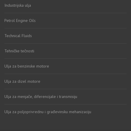
Industrijska ulja
Petrol Engine Oils
Technical Fluids
Tehničke tečnosti
Ulja za benzinske motore
Ulja za dizel motore
Ulja za menjače, diferencijale i transmisiju
Ulja za poljoprivrednu i građevinsku mehanizaciju