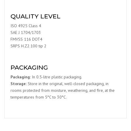
QUALITY LEVEL
ISO 4925 Class 4
SAE J 1704/1703
FMVSS 116 DOT4
SRPS H.Z2.100 tip 2
PACKAGING
Packaging:
In 0.5-litre plastic packaging.
Storage:
Store in the original, well-closed packaging, in
rooms protected from moisture, weathering, and fire, at the
temperatures from 5°C to 30°C.