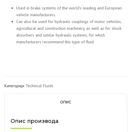
Used in brake systems of the world’s leading and European
vehicle manufacturers.
Can also be used for hydraulic couplings of motor vehicles,
agricultural and construction machinery, as well as for shock
absorbers and similar hydraulic systems, for which
manufacturers recommend this type of fluid.
Категорија:
Technical Fluids
ОПИС
Опис производа