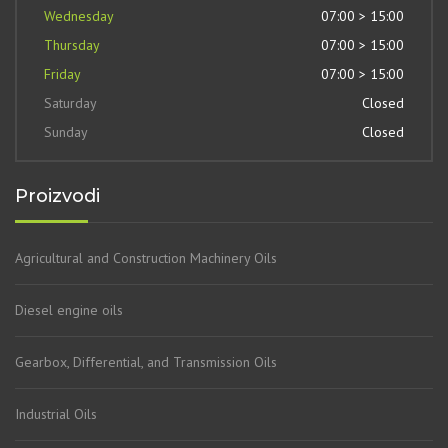
Wednesday
07:00 > 15:00
Thursday
07:00 > 15:00
Friday
07:00 > 15:00
Saturday
Closed
Sunday
Closed
Proizvodi
Agricultural and Construction Machinery Oils
Diesel engine oils
Gearbox, Differential, and Transmission Oils
Industrial Oils