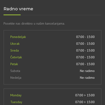
Radno vreme
Posetite nas direktno u našim kancelarijama.
Ponedeljak
07:00 - 15:00
Utorak
07:00 - 15:00
Sreda
07:00 - 15:00
Četvrtak
07:00 - 15:00
Petak
07:00 - 15:00
Subota
Ne radimo
Nedelja
Ne radimo
Monday
07:00 > 15:00
Tuesday
07:00 > 15:00