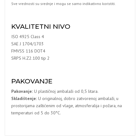
Sve vrednosti su srednje i mogu se samo indikativno koristiti.
KVALITETNI NIVO
ISO 4925 Class 4
SAE J 1704/1703
FMVSS 116 DOT4
SRPS H.Z2.100 tip 2
PAKOVANJE
Pakovanje:
U plastičnoj ambalaži od 0,5 litara.
Skladištenje:
U originalnoj, dobro zatvorenoj ambalaži, u
prostorijama zaštićenim od vlage, atmosferalija i požara, na
temperaturi od 5 do 30°C.